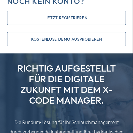
NOCH KEIN KONTO?
JETZT REGISTRIEREN
KOSTENLOSE DEMO AUSPROBIEREN
RICHTIG AUFGESTELLT
FÜR DIE DIGITALE
ZUKUNFT MIT DEM X-
CODE MANAGER.
Die Rundum-Lösung für Ihr Schlauchmanagement
durch vorbeugende Instandhaltung Ihrer hydraulischen